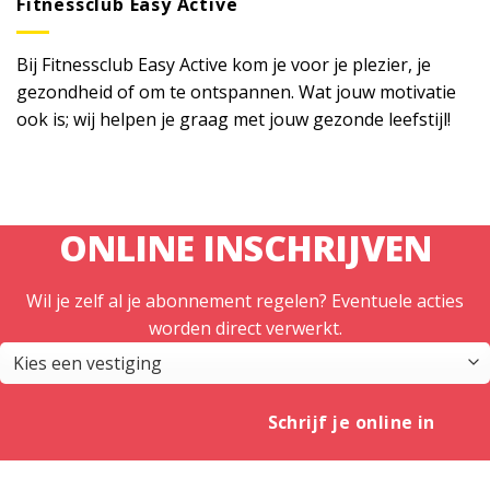
Fitnessclub Easy Active
Bij Fitnessclub Easy Active kom je voor je plezier, je
gezondheid of om te ontspannen. Wat jouw motivatie
ook is; wij helpen je graag met jouw gezonde leefstijl!
ONLINE INSCHRIJVEN
Wil je zelf al je abonnement regelen? Eventuele acties
worden direct verwerkt.
Schrijf je online in