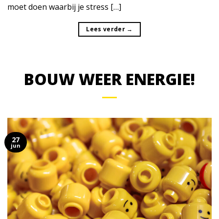
moet doen waarbij je stress […]
Lees verder
→
BOUW WEER ENERGIE!
27
jun