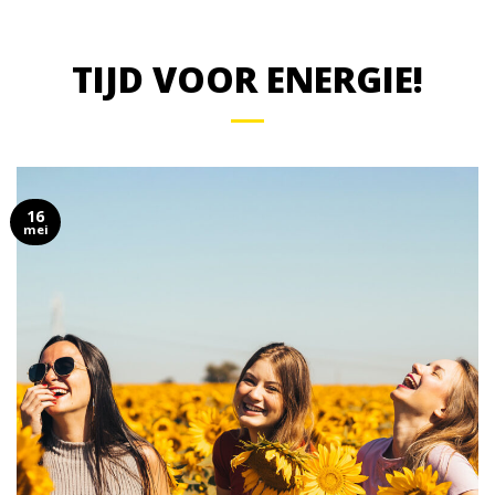
TIJD VOOR ENERGIE!
16
mei