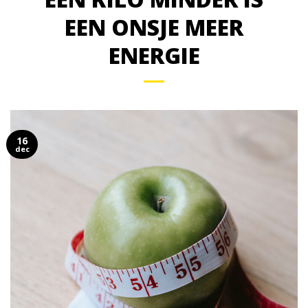
EEN ONSJE MEER
ENERGIE
16
dec