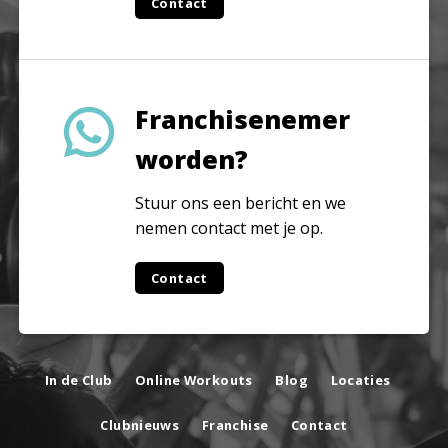
Contact
Franchisenemer
worden?
Stuur ons een bericht en we
nemen contact met je op.
Contact
In de Club
Online Workouts
Blog
Locaties
Clubnieuws
Franchise
Contact