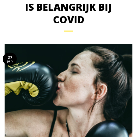
IS BELANGRIJK BIJ
COVID
27
jan