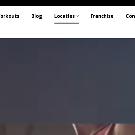
Workouts
Blog
Locaties
Franchise
Con