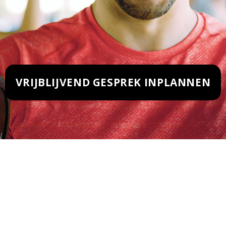
VRIJBLIJVEND GESPREK INPLANNEN