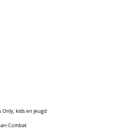
s Only, kids en jeugd
odan-Combat