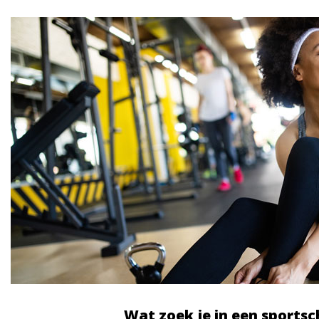
Wat zoek je in een sportsc