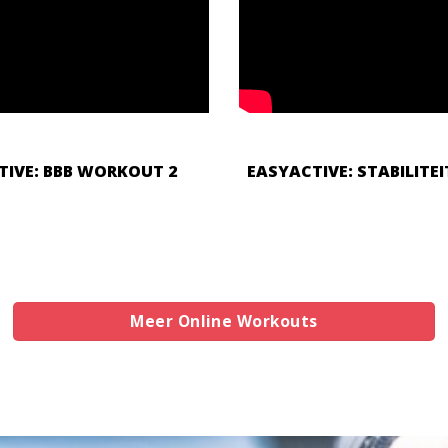
TIVE: BBB WORKOUT 2
EASYACTIVE: STABILITE
Meer Online Workouts