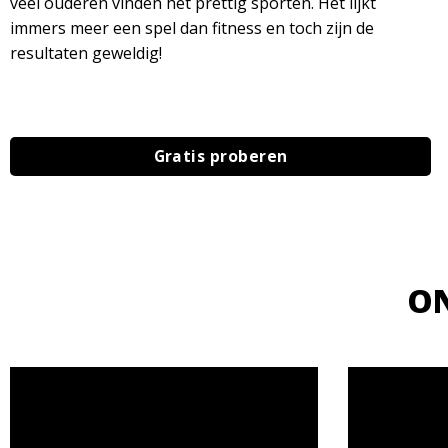
veel ouderen vinden het prettig sporten. Het lijkt
immers meer een spel dan fitness en toch zijn de
resultaten geweldig!
Gratis proberen
ON