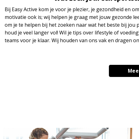
Bij Easy Active kom je voor je plezier, je gezondheid en 
motivatie ook is; wij helpen je graag met jouw gezonde leef
om je te helpen bij het zoeken naar wat het beste bij jou p
houd je veel langer vol! Wil je tips over lifestyle of voed
teams voor je klaar. Wij houden van ons vak en dragen on
Meer