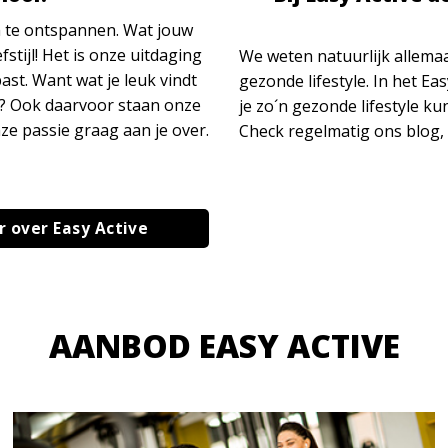
om te ontspannen. Wat jouw
stijl! Het is onze uitdaging
We weten natuurlijk allema
ast. Want wat je leuk vindt
gezonde lifestyle. In het E
ing? Ook daarvoor staan onze
je zo´n gezonde lifestyle k
ze passie graag aan je over.
Check regelmatig ons blog, z
 over Easy Active
AANBOD EASY ACTIVE