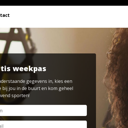
tact
tis weekpas
nderstaande gegevens in, kies een
e bij jou in de buurt en kom geheel
ijvend sporten!