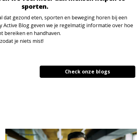
sporten.
al dat gezond eten, sporten en beweging horen bij een
asy Active Blog geven we je regelmatig informatie over hoe
unt bereiken en handhaven.
odat je niets mist!
Check onze blogs