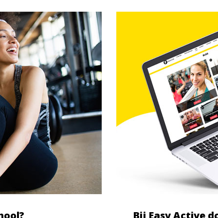
hool?
Bij Easy Active 