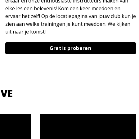
elkaar en onze enthousiaste instructeurs maken van
elke les een belevenis! Kom een keer meedoen en
ervaar het zelf! Op de locatiepagina van jouw club kun je
zien aan welke trainingen je kunt meedoen. We kijken
uit naar je komst!
Gratis proberen
IVE