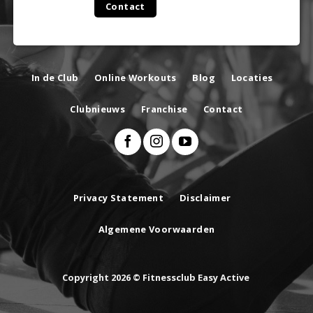
Contact
In de Club
Online Workouts
Blog
Locaties
Clubnieuws
Franchise
Contact
Privacy Statement
Disclaimer
Algemene Voorwaarden
Copyright 2026 © Fitnessclub Easy Active