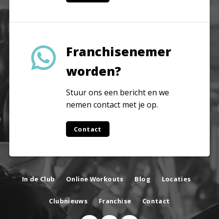
Franchisenemer
worden?
Stuur ons een bericht en we
nemen contact met je op.
Contact
In de Club
Online Workouts
Blog
Locaties
Clubnieuws
Franchise
Contact