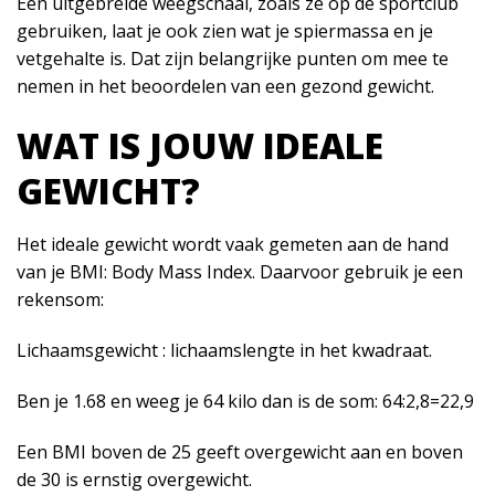
Een uitgebreide weegschaal, zoals ze op de sportclub
gebruiken, laat je ook zien wat je spiermassa en je
vetgehalte is. Dat zijn belangrijke punten om mee te
nemen in het beoordelen van een gezond gewicht.
WAT IS JOUW IDEALE
GEWICHT?
Het ideale gewicht wordt vaak gemeten aan de hand
van je BMI: Body Mass Index. Daarvoor gebruik je een
rekensom:
Lichaamsgewicht : lichaamslengte in het kwadraat.
Ben je 1.68 en weeg je 64 kilo dan is de som: 64:2,8=22,9
Een BMI boven de 25 geeft overgewicht aan en boven
de 30 is ernstig overgewicht.