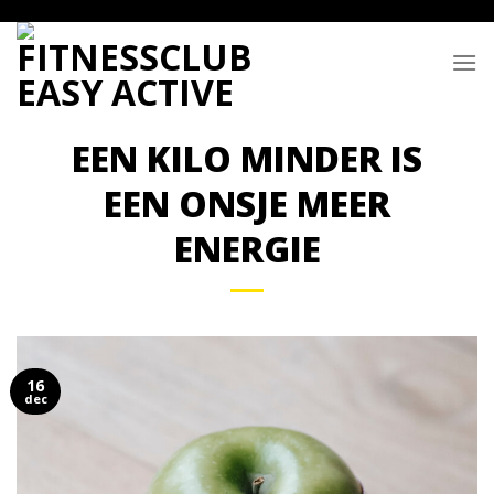
Skip
to
content
EEN KILO MINDER IS
EEN ONSJE MEER
ENERGIE
16
dec