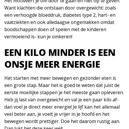
Het motiveert je om door te gaan en niet op te geven.
Want klachten die ontstaan door overgewicht: zoals
een verhoogde bloeddruk, diabetes type 2, hart- en
vaatziekten en ook alledaagse ongemakken omdat
boodschappen doen of spelen met de kinderen
vermoeiend is- kun je omkeren!
EEN KILO MINDER IS EEN
ONSJE MEER ENERGIE
Het starten met meer bewegen en gezonder eten is
een grote stap. Maar het is goed te weten dat juist de
eerste moeilijke stappen je het meeste gaan opleveren.
Heb jij last van overgewicht en val je een paar kilo af-
dan voel je direct meer energie! Je lijf kan het allemaal
veel beter aan, je voelt je vrijer in je hoofd en het
bewegen wordt prettiger. Doe het daarom rustig aan.
Dan lukt het deze keer wel!