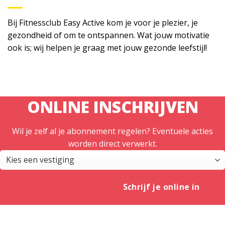
Bij Fitnessclub Easy Active kom je voor je plezier, je
gezondheid of om te ontspannen. Wat jouw motivatie
ook is; wij helpen je graag met jouw gezonde leefstijl!
ONLINE INSCHRIJVEN
Wil je zelf al je abonnement regelen? Eventuele acties
worden direct verwerkt.
Schrijf je online in