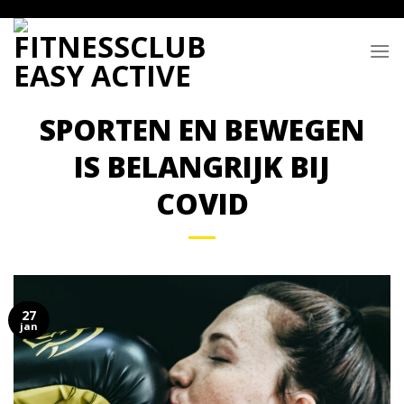
Skip
to
content
SPORTEN EN BEWEGEN
IS BELANGRIJK BIJ
COVID
27
jan