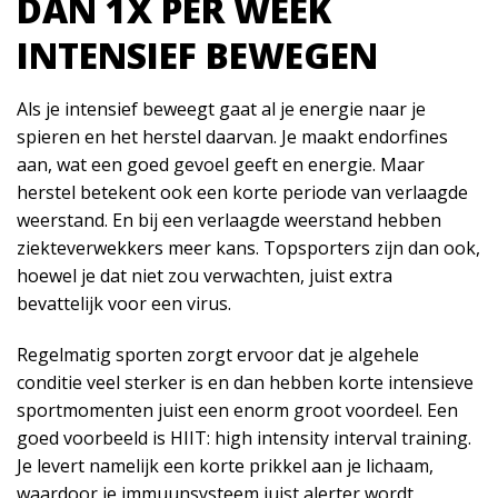
DAN 1X PER WEEK
INTENSIEF BEWEGEN
Als je intensief beweegt gaat al je energie naar je
spieren en het herstel daarvan. Je maakt endorfines
aan, wat een goed gevoel geeft en energie. Maar
herstel betekent ook een korte periode van verlaagde
weerstand. En bij een verlaagde weerstand hebben
ziekteverwekkers meer kans. Topsporters zijn dan ook,
hoewel je dat niet zou verwachten, juist extra
bevattelijk voor een virus.
Regelmatig sporten zorgt ervoor dat je algehele
conditie veel sterker is en dan hebben korte intensieve
sportmomenten juist een enorm groot voordeel. Een
goed voorbeeld is HIIT: high intensity interval training.
Je levert namelijk een korte prikkel aan je lichaam,
waardoor je immuunsysteem juist alerter wordt