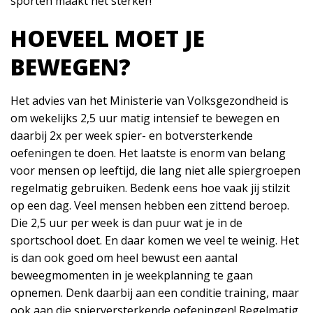
sporten maakt het sterker!
HOEVEEL MOET JE
BEWEGEN?
Het advies van het Ministerie van Volksgezondheid is
om wekelijks 2,5 uur matig intensief te bewegen en
daarbij 2x per week spier- en botversterkende
oefeningen te doen. Het laatste is enorm van belang
voor mensen op leeftijd, die lang niet alle spiergroepen
regelmatig gebruiken. Bedenk eens hoe vaak jij stilzit
op een dag. Veel mensen hebben een zittend beroep.
Die 2,5 uur per week is dan puur wat je in de
sportschool doet. En daar komen we veel te weinig. Het
is dan ook goed om heel bewust een aantal
beweegmomenten in je weekplanning te gaan
opnemen. Denk daarbij aan een conditie training, maar
ook aan die spierversterkende oefeningen! Regelmatig