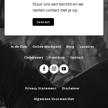
Stuur ons een bericht en we
nemen contact met je op.
Contact
In de Club
Online Workouts
Blog
Locaties
Clubnieuws
Franchise
Contact
Privacy Statement
Disclaimer
Algemene Voorwaarden