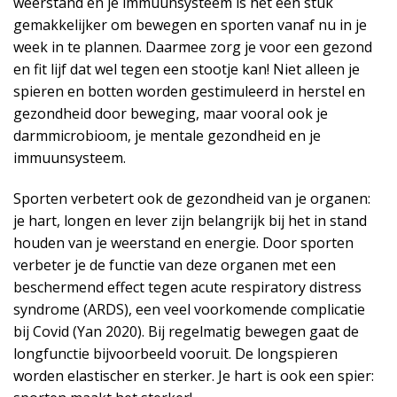
weerstand en je immuunsysteem is het een stuk
gemakkelijker om bewegen en sporten vanaf nu in je
week in te plannen. Daarmee zorg je voor een gezond
en fit lijf dat wel tegen een stootje kan! Niet alleen je
spieren en botten worden gestimuleerd in herstel en
gezondheid door beweging, maar vooral ook je
darmmicrobioom, je mentale gezondheid en je
immuunsysteem.
Sporten verbetert ook de gezondheid van je organen:
je hart, longen en lever zijn belangrijk bij het in stand
houden van je weerstand en energie. Door sporten
verbeter je de functie van deze organen met een
beschermend effect tegen acute respiratory distress
syndrome (ARDS), een veel voorkomende complicatie
bij Covid (Yan 2020). Bij regelmatig bewegen gaat de
longfunctie bijvoorbeeld vooruit. De longspieren
worden elastischer en sterker. Je hart is ook een spier: