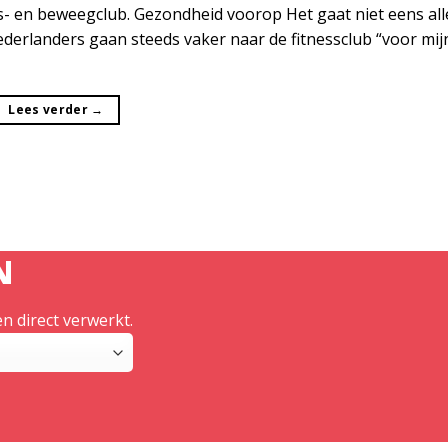
s- en beweegclub. Gezondheid voorop Het gaat niet eens al
derlanders gaan steeds vaker naar de fitnessclub “voor mij
Lees verder
→
N
n direct verwerkt.