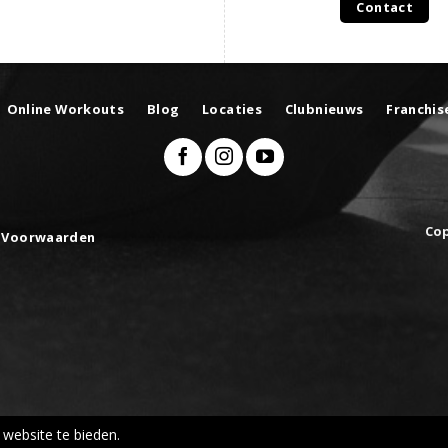
Contact
Online Workouts
Blog
Locaties
Clubnieuws
Franchis
Cop
 Voorwaarden
website te bieden.