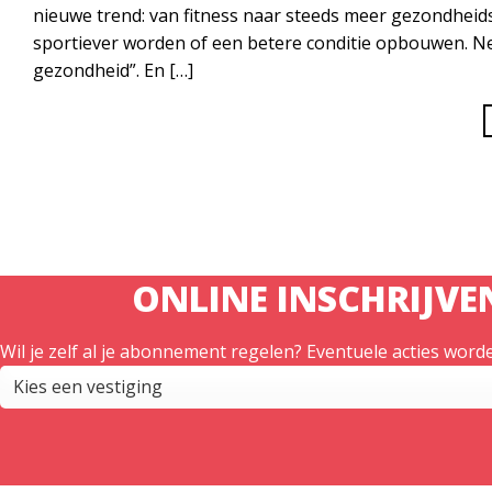
nieuwe trend: van fitness naar steeds meer gezondheid
sportiever worden of een betere conditie opbouwen. Ne
gezondheid”. En […]
ONLINE INSCHRIJVE
Wil je zelf al je abonnement regelen? Eventuele acties worde