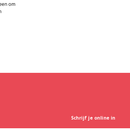
leen om
n
Schrijf je online in