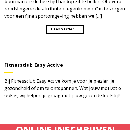
buurman die de hele tijd hardop zit te bellen. Of overal
rondslingerende attributen tegenkomen. Om te zorgen
voor een fijne sportomgeving hebben we […]
Lees verder
→
Fitnessclub Easy Active
Bij Fitnessclub Easy Active kom je voor je plezier, je
gezondheid of om te ontspannen. Wat jouw motivatie
ook is; wij helpen je graag met jouw gezonde leefstijl!
ONLINE INSCHRIJVEN