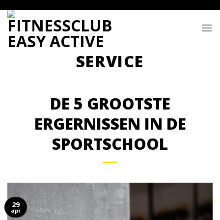
Skip
to
content
DE 5 GROOTSTE
ERGERNISSEN IN DE
SPORTSCHOOL
29
apr