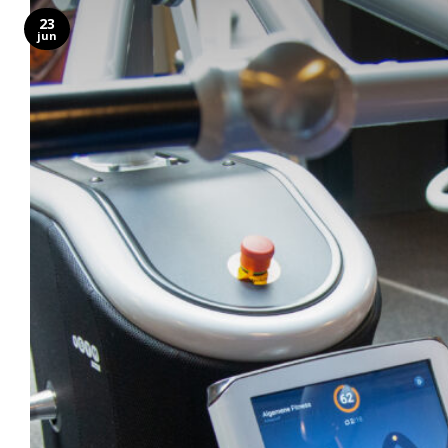
23
jun