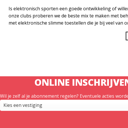
Is elektronisch sporten een goede ontwikkeling of wille
onze clubs proberen we de beste mix te maken met behu
met elektronische slimme toestellen die je bij veel van 
ONLINE INSCHRIJVE
Wil je zelf al je abonnement regelen? Eventuele acties worde