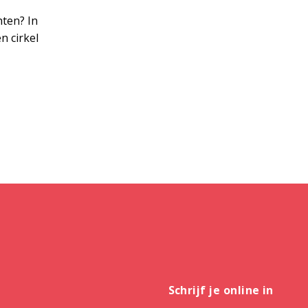
hten? In
n cirkel
Schrijf je online in