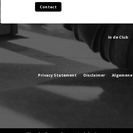
Contact
In de Club
Privacy Statement
Disclaimer
Algemene