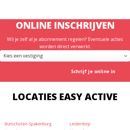
ONLINE INSCHRIJVEN
Wil je zelf al je abonnement regelen? Eventuele acties
worden direct verwerkt.
Schrijf je online in
LOCATIES EASY ACTIVE
Bunschoten-Spakenburg
Leiderdorp