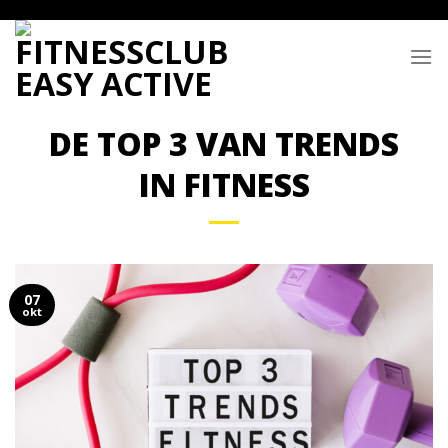
Skip
to
content
DE TOP 3 VAN TRENDS
IN FITNESS
07
okt