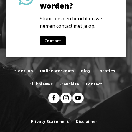
worden?
Stuur ons een bericht en we
nemen contact met je op.
Contact
In de Club
Online Workouts
Blog
Locaties
Clubnieuws
Franchise
Contact
Privacy Statement
Disclaimer