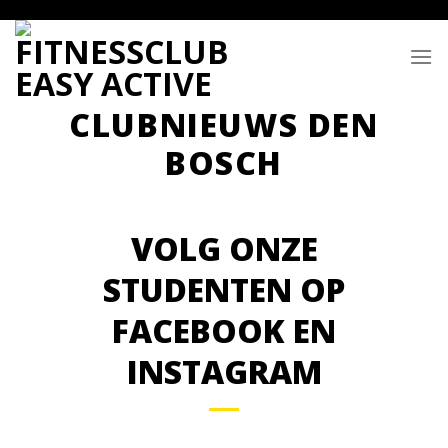
Skip
to
content
VOLG ONZE
STUDENTEN OP
FACEBOOK EN
INSTAGRAM