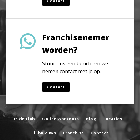
Contact
Franchisenemer
worden?
Stuur ons een bericht en we
nemen contact met je op.
Contact
In de Club
Online Workouts
Blog
Locaties
Clubnieuws
Franchise
Contact