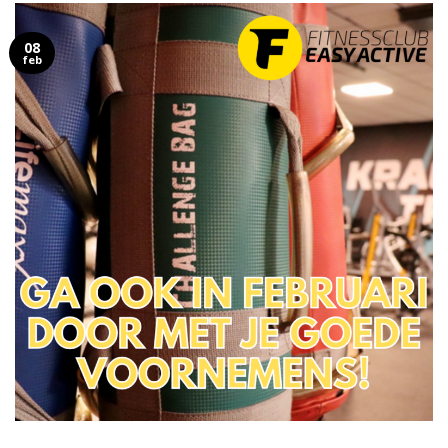
08
feb