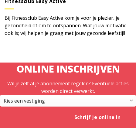
Fitnessclub Easy Active
Bij Fitnessclub Easy Active kom je voor je plezier, je
gezondheid of om te ontspannen. Wat jouw motivatie
ook is; wij helpen je graag met jouw gezonde leefstijl!
ONLINE INSCHRIJVEN
Wil je zelf al je abonnement regelen? Eventuele acties
worden direct verwerkt.
Schrijf je online in